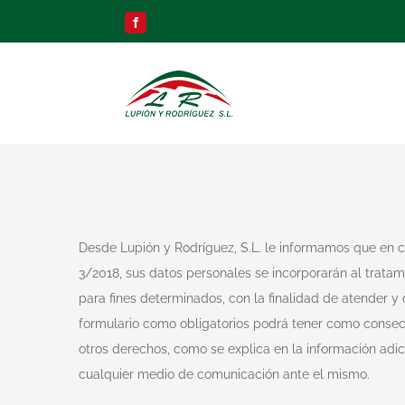
Skip
Facebook
to
content
Desde Lupión y Rodríguez, S.L. le informamos que en
3/2018, sus datos personales se incorporarán al trata
para fines determinados, con la finalidad de atender y 
formulario como obligatorios podrá tener como consecu
otros derechos, como se explica en la información adi
cualquier medio de comunicación ante el mismo.