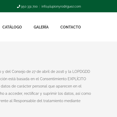
950 331 700
|
info@lupionyrodriguez.com
CATÁLOGO
GALERÍA
CONTACTO
 y del Consejo de 27 de abril de 2016 y la LOPDGDD
mación está basada en el Consentimiento EXPLÍCITO
os datos de carácter personal que aparecen en el
 a acceder, rectificar y suprimir los datos, así como
rente al Responsable del tratamiento mediante