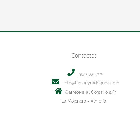
Contacto:
950 331 700
info@lupionyrodriguez.com
Carretera al Corsario s/n
La Mojonera - Almería